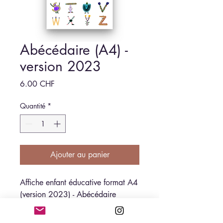
Abécédaire (A4) -
version 2023
Prix
6.00 CHF
Quantité
*
Ajouter au panier
Affiche enfant éducative format A4
(version 2023) - Abécédaire
illustré
(Vendu sans cadre)